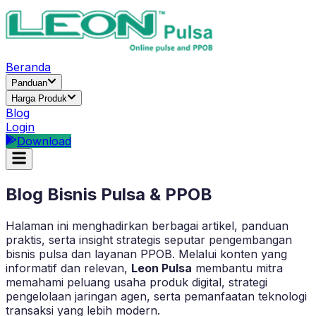
Beranda
Panduan
Harga Produk
Blog
Login
Download
Blog Bisnis Pulsa & PPOB
Halaman ini menghadirkan berbagai artikel, panduan
praktis, serta insight strategis seputar pengembangan
bisnis pulsa dan layanan PPOB. Melalui konten yang
informatif dan relevan,
Leon Pulsa
membantu mitra
memahami peluang usaha produk digital, strategi
pengelolaan jaringan agen, serta pemanfaatan teknologi
transaksi yang lebih modern.