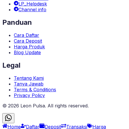
LP_Helpdesk
Channel info
Panduan
Cara Daftar
Cara Deposit
Harga Produk
Blog Update
Legal
Tentang Kami
Tanya Jawab
Terms & Conditions
Privacy Policy
©
2026
Leon Pulsa
. All rights reserved.
Home
Daftar
Deposit
Transaksi
Harga