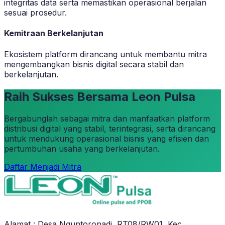
integritas data serta memastikan operasional berjalan
sesuai prosedur.
Kemitraan Berkelanjutan
Ekosistem platform dirancang untuk membantu mitra
mengembangkan bisnis digital secara stabil dan
berkelanjutan.
Raih Sukses Bersama
Leon Pulsa
Bergabunglah sebagai mitra dan manfaatkan platform
distribusi digital yang stabil, terintegrasi, serta dirancang
untuk mendukung operasional bisnis yang efisien dan
pertumbuhan usaha yang berkelanjutan.
Daftar Menjadi Mitra
Alamat : Desa Nguntoronadi, RT08/RW01, Kec.