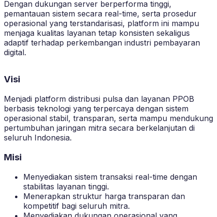
Dengan dukungan server berperforma tinggi,
pemantauan sistem secara real-time, serta prosedur
operasional yang terstandarisasi, platform ini mampu
menjaga kualitas layanan tetap konsisten sekaligus
adaptif terhadap perkembangan industri pembayaran
digital.
Visi
Menjadi platform distribusi pulsa dan layanan PPOB
berbasis teknologi yang terpercaya dengan sistem
operasional stabil, transparan, serta mampu mendukung
pertumbuhan jaringan mitra secara berkelanjutan di
seluruh Indonesia.
Misi
Menyediakan sistem transaksi real-time dengan
stabilitas layanan tinggi.
Menerapkan struktur harga transparan dan
kompetitif bagi seluruh mitra.
Menyediakan dukungan operasional yang