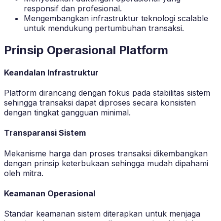
responsif dan profesional.
Mengembangkan infrastruktur teknologi scalable
untuk mendukung pertumbuhan transaksi.
Prinsip Operasional Platform
Keandalan Infrastruktur
Platform dirancang dengan fokus pada stabilitas sistem
sehingga transaksi dapat diproses secara konsisten
dengan tingkat gangguan minimal.
Transparansi Sistem
Mekanisme harga dan proses transaksi dikembangkan
dengan prinsip keterbukaan sehingga mudah dipahami
oleh mitra.
Keamanan Operasional
Standar keamanan sistem diterapkan untuk menjaga